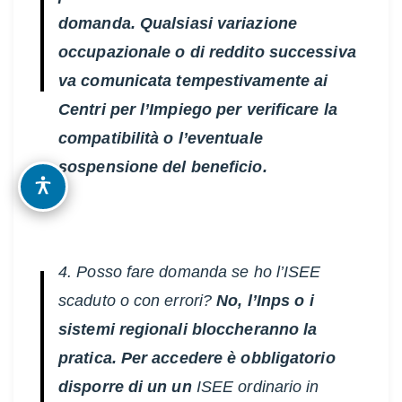
domanda. Qualsiasi variazione
occupazionale o di reddito successiva
va comunicata tempestivamente ai
Centri per l’Impiego per verificare la
compatibilità o l’eventuale
sospensione del beneficio.
OPZIONI DI ACCESSIBILITÀ
4. Posso fare domanda se ho l’ISEE
scaduto o con errori?
No, l’Inps o i
sistemi regionali bloccheranno la
pratica. Per accedere è obbligatorio
disporre di un un
ISEE ordinario in