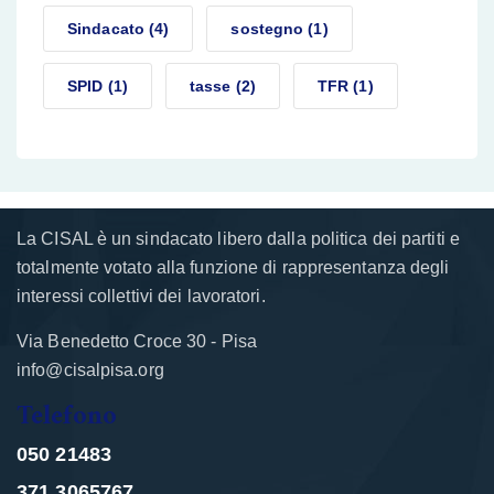
Sindacato
(4)
sostegno
(1)
SPID
(1)
tasse
(2)
TFR
(1)
La CISAL è un sindacato libero dalla politica dei partiti e
totalmente votato alla funzione di rappresentanza degli
interessi collettivi dei lavoratori.
Via Benedetto Croce 30 - Pisa
info@cisalpisa.org
Telefono
050 21483
371 3065767