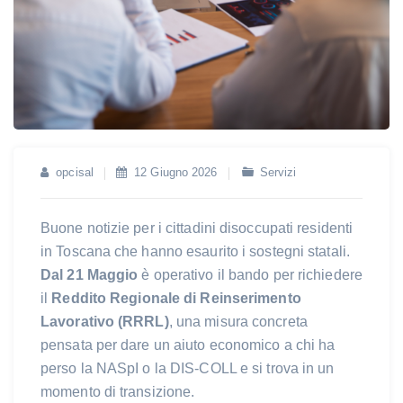
opcisal
12 Giugno 2026
Servizi
Buone notizie per i cittadini disoccupati residenti
in Toscana che hanno esaurito i sostegni statali.
Dal 21 Maggio
è operativo il bando per richiedere
il
Reddito Regionale di Reinserimento
Lavorativo (RRRL)
, una misura concreta
pensata per dare un aiuto economico a chi ha
perso la NASpI o la DIS-COLL e si trova in un
momento di transizione.