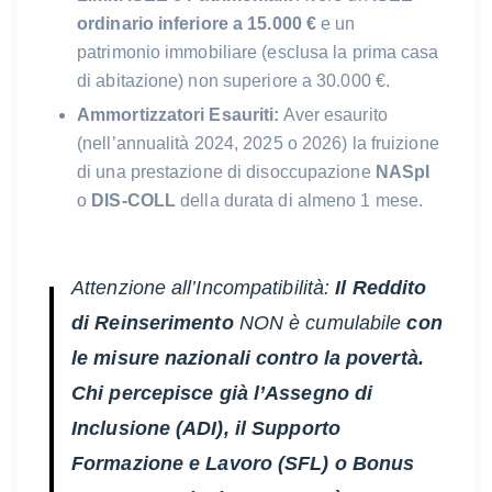
ordinario inferiore a 15.000 €
e un
patrimonio immobiliare (esclusa la prima casa
di abitazione) non superiore a 30.000 €.
Ammortizzatori Esauriti:
Aver esaurito
(nell’annualità 2024, 2025 o 2026) la fruizione
di una prestazione di disoccupazione
NASpI
o
DIS-COLL
della durata di almeno 1 mese.
Attenzione all’Incompatibilità:
Il Reddito
di Reinserimento
NON è cumulabile
con
le misure nazionali contro la povertà.
Chi percepisce già l’Assegno di
Inclusione (ADI), il Supporto
Formazione e Lavoro (SFL) o Bonus