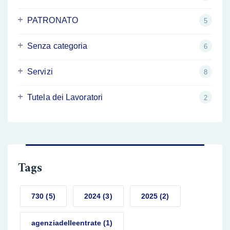
PATRONATO
5
Senza categoria
6
Servizi
8
Tutela dei Lavoratori
2
Tags
730
(5)
2024
(3)
2025
(2)
agenziadelleentrate
(1)