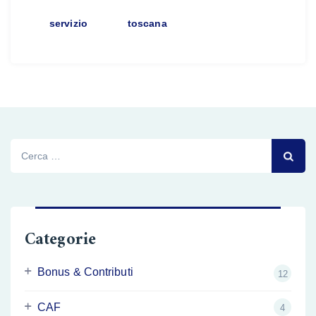
servizio
toscana
Ricerca
per:
Categorie
Bonus & Contributi
12
CAF
4