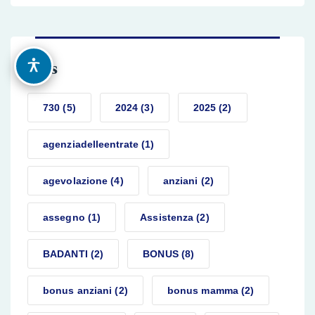
Tags
OPZIONI DI ACCESSIBILITÀ
730
(5)
2024
(3)
2025
(2)
agenziadelleentrate
(1)
agevolazione
(4)
anziani
(2)
assegno
(1)
Assistenza
(2)
BADANTI
(2)
BONUS
(8)
bonus anziani
(2)
bonus mamma
(2)