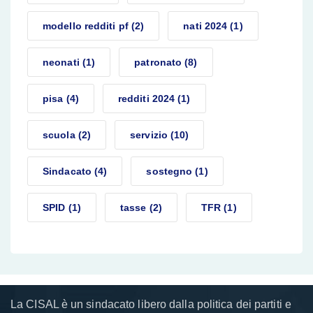
modello redditi pf
(2)
nati 2024
(1)
neonati
(1)
patronato
(8)
pisa
(4)
redditi 2024
(1)
scuola
(2)
servizio
(10)
Sindacato
(4)
sostegno
(1)
SPID
(1)
tasse
(2)
TFR
(1)
La CISAL è un sindacato libero dalla politica dei partiti e