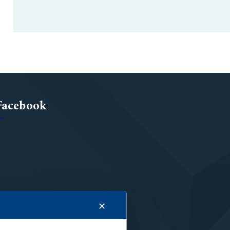
Facebook
✕