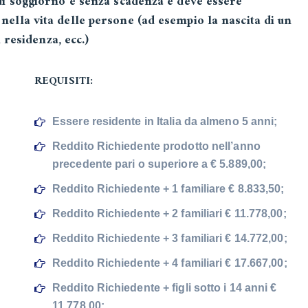
di soggiorno è senza scadenza e deve essere
ella vita delle persone (ad esempio la nascita di un
 residenza, ecc.)
REQUISITI:
Essere residente in Italia da almeno 5 anni;
Reddito Richiedente prodotto nell’anno
precedente pari o superiore a € 5.889,00;
Reddito Richiedente + 1 familiare € 8.833,50;
Reddito Richiedente + 2 familiari € 11.778,00;
Reddito Richiedente + 3 familiari € 14.772,00;
Reddito Richiedente + 4 familiari € 17.667,00;
Reddito Richiedente + figli sotto i 14 anni €
11.778,00;