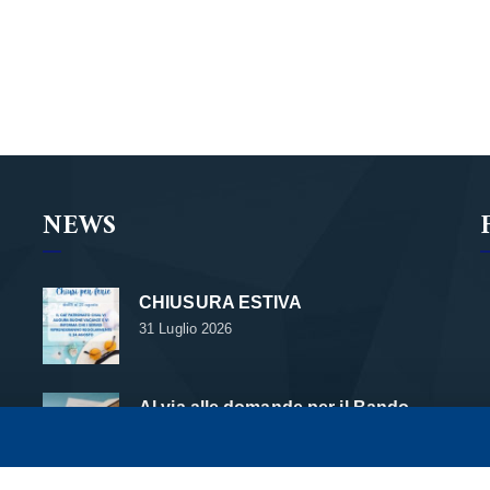
NEWS
CHIUSURA ESTIVA
31 Luglio 2026
Al via alle domande per il Bando
Contributo Affitto 2026
24 Luglio 2026