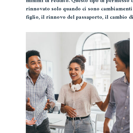
minimi di reddito. Questo tipo di permesso 
rinnovato solo quando ci sono cambiamenti n
figlio, il rinnovo del passaporto, il cambio di