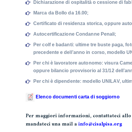
Dichiarazione di ospitalità o cessione di fa
Marca da Bollo da 16.00;
Certificato di residenza storica, oppure auto
Autocertificazione Condanne Penali;
Per colf e badanti: ultime tre buste paga, 
precedente e dell’anno in corso, modello 
Per chi è lavoratore autonomo: visura Camer
oppure bilancio provvisorio al 31/12 dell’a
Per chi è dipendente: modello UNILAV, ulti
Elenco documenti carta di soggiorno
Per maggiori informazioni, contattateci al
mandateci una mail a
info@cisalpisa.org