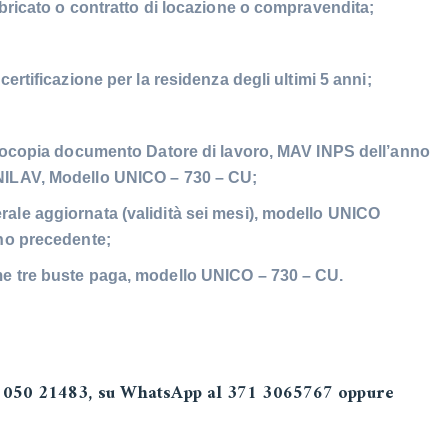
bbricato o contratto di locazione o compravendita;
certificazione per la residenza degli ultimi 5 anni;
fotocopia documento Datore di lavoro, MAV INPS dell’anno
UNILAV, Modello UNICO – 730 – CU;
ale aggiornata (validità sei mesi), modello UNICO
nno precedente;
me tre buste paga, modello UNICO – 730 – CU.
lo 050 21483, su WhatsApp al 371 3065767 oppure